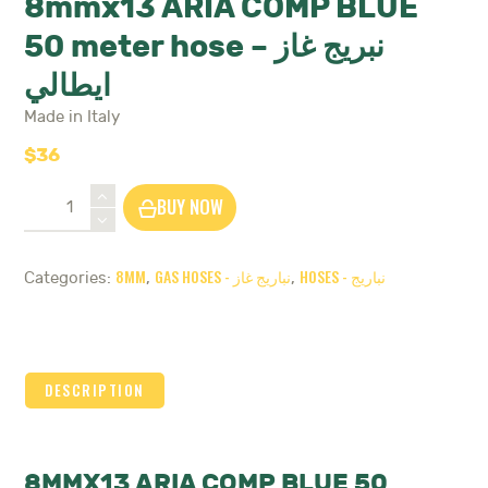
8mmx13 ARIA COMP BLUE
50 meter hose – نبريج غاز
ايطالي
Made in Italy
$
36
8mmx13
BUY NOW
ARIA
COMP
BLUE
8MM
GAS HOSES - نباريج غاز
HOSES - نباريج
Categories:
,
,
50
meter
hose
-
نبريج
DESCRIPTION
غاز
ايطالي
quantity
8MMX13 ARIA COMP BLUE 50