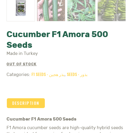
Cucumber F1 Amora 500
Seeds
Made in Turkey
OUT OF STOCK
SEEDS - بذور
F1 SEEDS - بذر هجين
Categories:
,
DESCRIPTION
Cucumber F1 Amora 500 Seeds
F1 Amora cucumber seeds are high-quality hybrid seeds