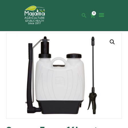
0
HOME
SHOP
CATALOGUE
ABOUT US
NEWS
CONTACTS