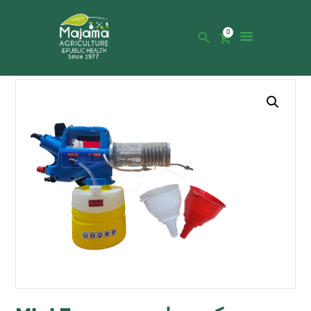
0
HOME
SHOP
CATALOGUE
ABOUT US
NEWS
CONTACTS