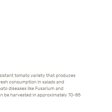
h fresh consumption in salads and
ato diseases like Fusarium and
 can be harvested in approximately 70-85