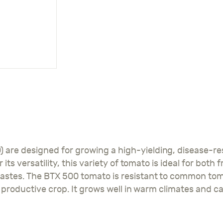
 its versatility, this variety of tomato is ideal for bot
astes. The BTX 500 tomato is resistant to common tom
nd productive crop. It grows well in warm climates and