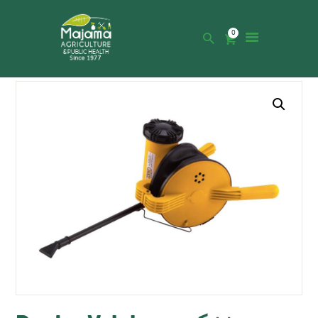
0
HOME
SHOP
CATALOGUE
ABOUT US
NEWS
CONTACTS