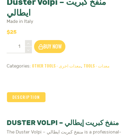
Duster Volpi – منفخ كبريت
ايطالي
Made in Italy
$
25
Duster
BUY NOW
Volpi
-
منفخ
TOOLS - معدات
OTHER TOOLS - معدات اخرى
Categories:
,
كبريت
ايطالي
quantity
DESCRIPTION
DUSTER VOLPI – منفخ كبريت إيطالي
The Duster Volpi – منفخ كبريت ايطالي is a professional-