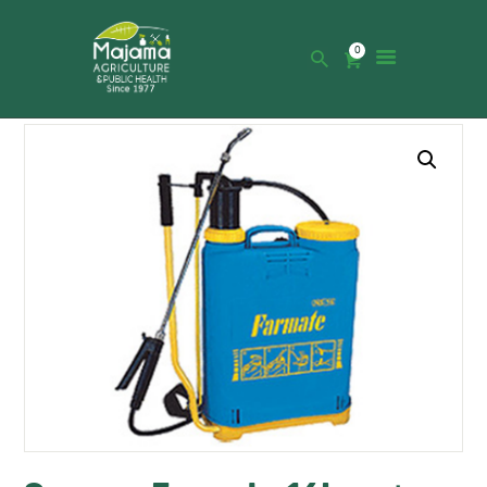
0
HOME
SHOP
CATALOGUE
ABOUT US
NEWS
CONTACTS