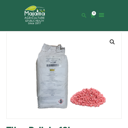
0
HOME
SHOP
CATALOGUE
ABOUT US
NEWS
CONTACTS